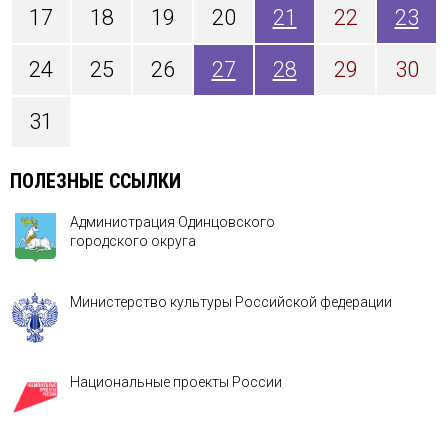
17
18
19
20
21
22
23
24
25
26
27
28
29
30
31
ПОЛЕЗНЫЕ ССЫЛКИ
Администрация Одинцовского
городского округа
Министерство культуры Российской федерации
Национальные проекты России