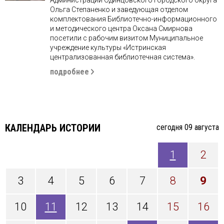
Ольга Степаненко и заведующая отделом
комплектования Библиотечно-информационного
и методического центра Оксана Смирнова
посетили с рабочим визитом Муниципальное
учреждение культуры «Истринская
централизованная библиотечная система».
подробнее
КАЛЕНДАРЬ ИСТОРИИ
cегодня 09 августа
1
2
3
4
5
6
7
8
9
10
11
12
13
14
15
16