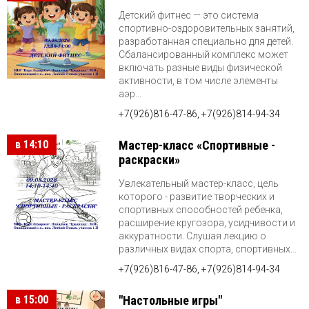
Детский фитнес — это система
спортивно-оздоровительных занятий,
разработанная специально для детей.
Сбалансированный комплекс может
включать разные виды физической
активности, в том числе элементы
аэр...
+7(926)816-47-86, +7(926)814-94-34
в 14:10
Мастер-класс «Спортивные -
раскраски»
Увлекательный мастер-класс, цель
которого - развитие творческих и
спортивных способностей ребенка,
расширение кругозора, усидчивости и
аккуратности. Слушая лекцию о
различных видах спорта, спортивных...
+7(926)816-47-86, +7(926)814-94-34
в 15:00
"Настольные игры"