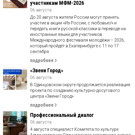
участникам МФМ-2026
06 августа
До 20 августа жители России могут принять
участие в акции «Из России, с любовью!» и
передать книги русской классики в переводе на
иностранные языки для участников
Международного фестиваля молодёжи – 2026,
который пройдёт в Екатеринбурге с 11 по 17
сентября.
подробнее
«Звени Город»
06 августа
В Одинцовском округе продолжается реализация
проекта по созданию культурно-досугового
центра «Звени Город»
подробнее
Профессиональный диалог
06 августа
4 августа специалист Комитета по культуре
Администрации Одинцовского городского округа