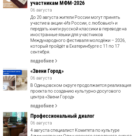
участникам МФМ-2026
06 августа
До 20 августа жители России могут принять
участие в акции «Из России, с любовью!» и
передать книги русской классики в переводе на
иностранные языки для участников
Международного фестиваля молодёжи – 2026,
который пройдёт в Екатеринбурге с 11 по 17
сентября.
подробнее
«Звени Город»
06 августа
В Одинцовском округе продолжается реализация
проекта по созданию культурно-досугового
центра «Звени Город»
подробнее
Профессиональный диалог
06 августа
4 августа специалист Комитета по культуре
Администрации Одинцовского городского округа