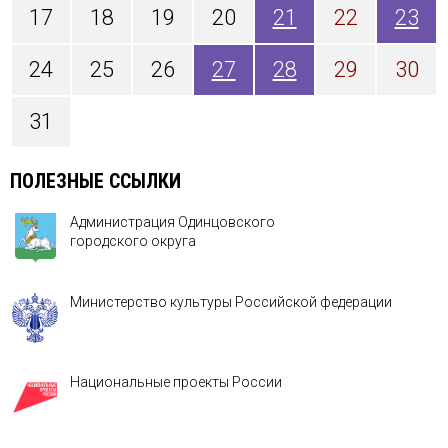
17
18
19
20
21
22
23
24
25
26
27
28
29
30
31
ПОЛЕЗНЫЕ ССЫЛКИ
Администрация Одинцовского
городского округа
Министерство культуры Российской федерации
Национальные проекты России