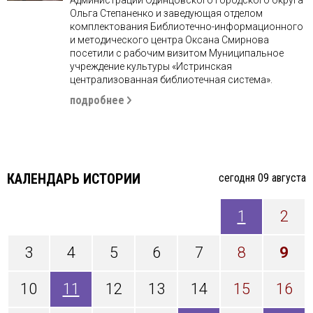
Ольга Степаненко и заведующая отделом
комплектования Библиотечно-информационного
и методического центра Оксана Смирнова
посетили с рабочим визитом Муниципальное
учреждение культуры «Истринская
централизованная библиотечная система».
подробнее
КАЛЕНДАРЬ ИСТОРИИ
cегодня 09 августа
1
2
3
4
5
6
7
8
9
10
11
12
13
14
15
16