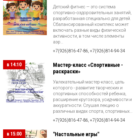
Детский фитнес — это система
спортивно-оздоровительных занятий,
разработанная специально для детей.
Сбалансированный комплекс может
включать разные виды физической
активности, в том числе элементы
аэр...
+7(926)816-47-86, +7(926)814-94-34
в 14:10
Мастер-класс «Спортивные -
раскраски»
Увлекательный мастер-класс, цель
которого - развитие творческих и
спортивных способностей ребенка,
расширение кругозора, усидчивости и
аккуратности. Слушая лекцию о
различных видах спорта, спортивных...
+7(926)816-47-86, +7(926)814-94-34
в 15:00
"Настольные игры"