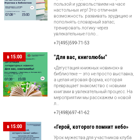
пользой и удовольствием на часе
настольных игр! Это отличная
возможность: развивать эрудицию и
пополнять словарный запас;
тренировать логику через
увлекательные голо...
+7(495)599-71-53
в 15:00
"Для вас, книголюбы"
«Дегустация книжных новинок» в
библиотеке — это не просто выставка,
а целая игровая форма, которая
превращает знакомство с новыми
книгами в увлекательный процесс. На
мероприятии мы расскажем о новой
л...
+7(498)697-41-62
в 15:00
«Герой, которого помнит небо»
Урок мужества для участников клуба