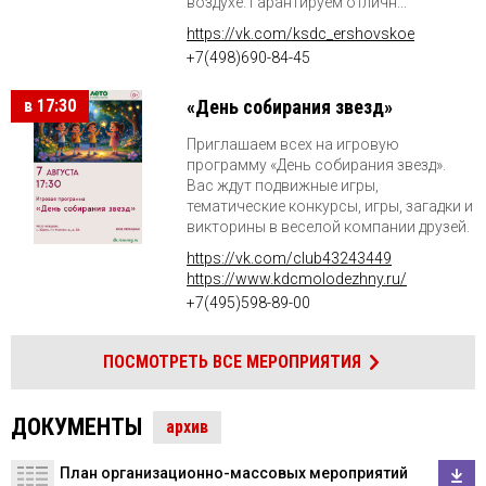
воздухе. Гарантируем отличн...
https://vk.com/ksdc_ershovskoe
+7(498)690-84-45
в 17:30
«День собирания звезд»
Приглашаем всех на игровую
программу «День собирания звезд».
Вас ждут подвижные игры,
тематические конкурсы, игры, загадки и
викторины в веселой компании друзей.
https://vk.com/club43243449
https://www.kdcmolodezhny.ru/
+7(495)598-89-00
ПОСМОТРЕТЬ ВСЕ МЕРОПРИЯТИЯ
ДОКУМЕНТЫ
архив
План организационно-массовых мероприятий