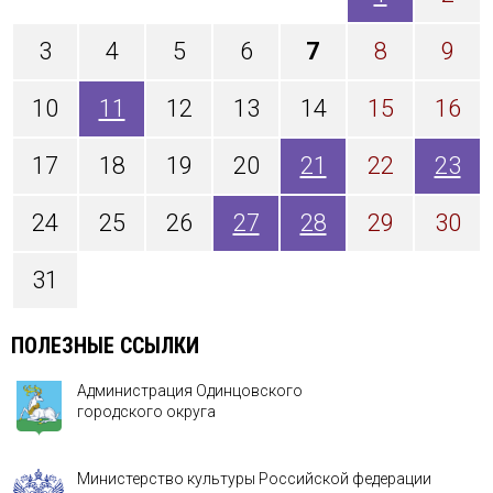
3
4
5
6
7
8
9
10
11
12
13
14
15
16
17
18
19
20
21
22
23
24
25
26
27
28
29
30
31
ПОЛЕЗНЫЕ ССЫЛКИ
Администрация Одинцовского
городского округа
Министерство культуры Российской федерации