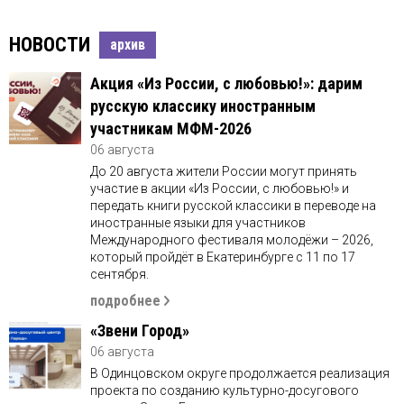
НОВОСТИ
архив
Акция «Из России, с любовью!»: дарим
русскую классику иностранным
участникам МФМ-2026
06 августа
До 20 августа жители России могут принять
участие в акции «Из России, с любовью!» и
передать книги русской классики в переводе на
иностранные языки для участников
Международного фестиваля молодёжи – 2026,
который пройдёт в Екатеринбурге с 11 по 17
сентября.
подробнее
«Звени Город»
06 августа
В Одинцовском округе продолжается реализация
проекта по созданию культурно-досугового