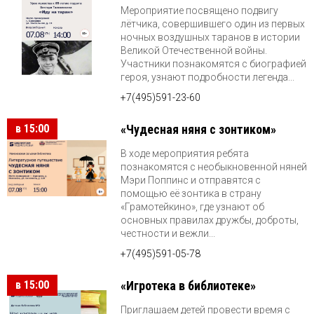
Мероприятие посвящено подвигу
лётчика, совершившего один из первых
ночных воздушных таранов в истории
Великой Отечественной войны.
Участники познакомятся с биографией
героя, узнают подробности легенда...
+7(495)591-23-60
в 15:00
«Чудесная няня с зонтиком»
В ходе мероприятия ребята
познакомятся с необыкновенной няней
Мэри Поппинс и отправятся с
помощью её зонтика в страну
«Грамотейкино», где узнают об
основных правилах дружбы, доброты,
честности и вежли...
+7(495)591-05-78
в 15:00
«Игротека в библиотеке»
Приглашаем детей провести время с