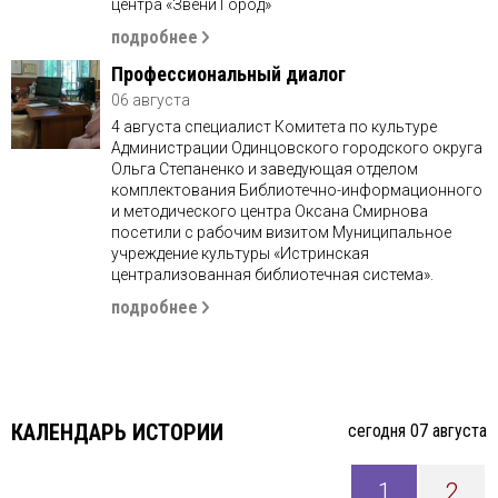
центра «Звени Город»
подробнее
Профессиональный диалог
06 августа
4 августа специалист Комитета по культуре
Администрации Одинцовского городского округа
Ольга Степаненко и заведующая отделом
комплектования Библиотечно-информационного
и методического центра Оксана Смирнова
посетили с рабочим визитом Муниципальное
учреждение культуры «Истринская
централизованная библиотечная система».
подробнее
КАЛЕНДАРЬ ИСТОРИИ
cегодня 07 августа
1
2