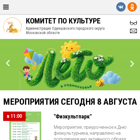
КОМИТЕТ ПО КУЛЬТУРЕ
Администрации Одинцовского городского округа
Московской области
МЕРОПРИЯТИЯ СЕГОДНЯ 8 АВГУСТА
в 11:00
"Физкультпарк"
Мероприятие, приуроченное к Дню
физкультурника, направлено на
популяризацию активного образа