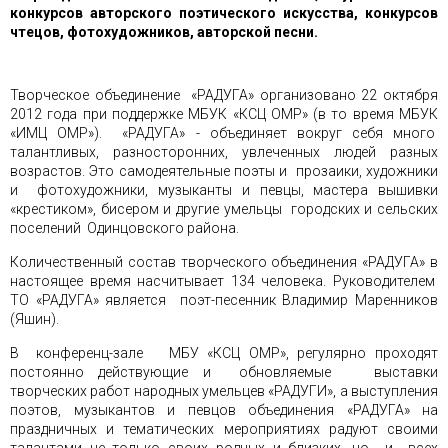
конкурсов авторского поэтического искусства, конкурсов
чтецов, фотохудожников, авторской песни.
Творческое объединение «РАДУГА» организовано 22 октября
2012 года при поддержке МБУК «КСЦ ОМР» (в то время МБУК
«ИМЦ ОМР»). «РАДУГА» - объединяет вокруг себя много
талантливых, разносторонних, увлеченных людей разных
возрастов. Это самодеятельные поэты и прозаики, художники
и фотохудожники, музыканты и певцы, мастера вышивки
«крестиком», бисером и другие умельцы городских и сельских
поселений Одинцовского района.
Количественный состав творческого объединения «РАДУГА» в
настоящее время насчитывает 134 человека. Руководителем
ТО «РАДУГА» является поэт-песенник Владимир Маренников
(Яшин).
В конференц-зале МБУ «КСЦ ОМР», регулярно проходят
постоянно действующие и обновляемые выставки
творческих работ народных умельцев «РАДУГИ», а выступления
поэтов, музыкантов и певцов объединения «РАДУГА» на
праздничных и тематических мероприятиях радуют своими