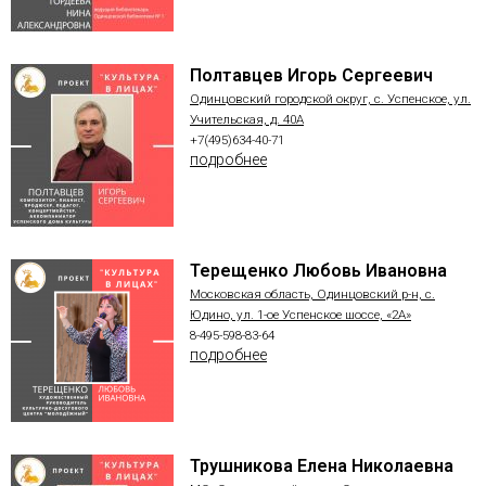
Полтавцев Игорь Сергеевич
Одинцовский городской округ, с. Успенское, ул.
Учительская, д. 40А
+7(495)634-40-71
подробнее
Терещенко Любовь Ивановна
Московская область, Одинцовский р-н, с.
Юдино, ул. 1-ое Успенское шоссе, «2А»
8-495-598-83-64
подробнее
Трушникова Елена Николаевна