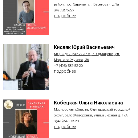
район, пос. Заречье, ул. Березовая, д.1а
84955875227
подробнее
Кисляк Юрий Васильевич
МО, Одинцовский г.о., г. Одинцово, ул.
Маршала Жукова, 36
+7 (495) 587-52-20
подробнее
Кобецкая Ольга Николаевна
Московская область, Одинцовский городской
округ, село Жаворонки, улица Лесная д. 17А
8(495)640-78-20
подробнее