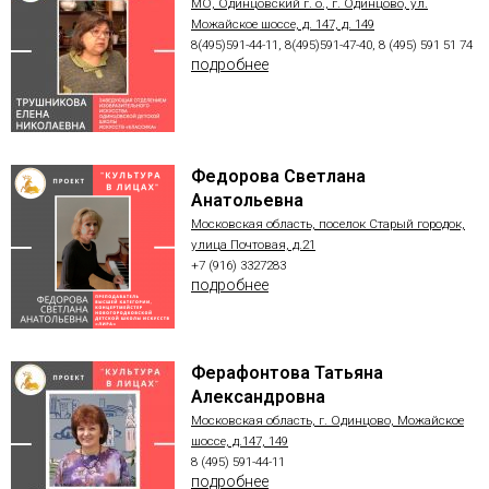
МО, Одинцовский г. о., г. Одинцово, ул.
Можайское шоссе, д. 147, д. 149
8(495)591-44-11, 8(495)591-47-40, 8 (495) 591 51 74
подробнее
Федорова Светлана
Анатольевна
Московская область, поселок Старый городок,
улица Почтовая, д.21
+7 (916) 3327283
подробнее
Ферафонтова Татьяна
Александровна
Московская область, г. Одинцово, Можайское
шоссе, д.147, 149
8 (495) 591-44-11
подробнее