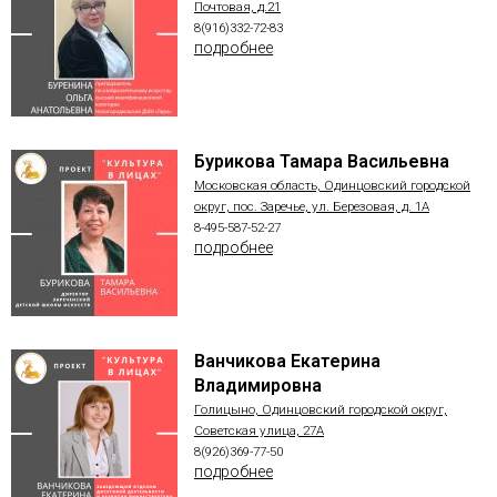
Почтовая, д.21
8(916)332-72-83
подробнее
Бурикова Тамара Васильевна
Московская область, Одинцовский городской
округ, пос. Заречье, ул. Березовая, д. 1А
8-495-587-52-27
подробнее
Ванчикова Екатерина
Владимировна
Голицыно, Одинцовский городской округ,
Советская улица, 27А
8(926)369-77-50
подробнее