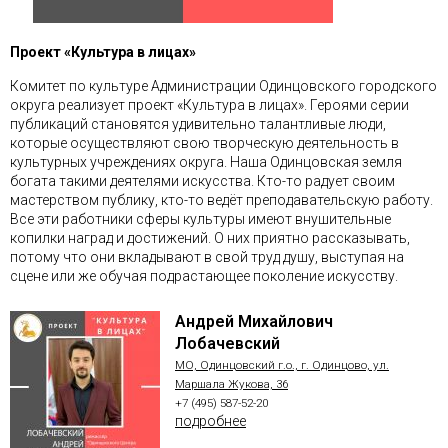
Проект «Культура в лицах»
Комитет по культуре Администрации Одинцовского городского
округа реализует проект «Культура в лицах». Героями серии
публикаций становятся удивительно талантливые люди,
которые осуществляют свою творческую деятельность в
культурных учреждениях округа. Наша Одинцовская земля
богата такими деятелями искусства. Кто-то радует своим
мастерством публику, кто-то ведёт преподавательскую работу.
Все эти работники сферы культуры имеют внушительные
копилки наград и достижений. О них приятно рассказывать,
потому что они вкладывают в свой труд душу, выступая на
сцене или же обучая подрастающее поколение искусству.
Андрей Михайлович
Лобачевский
МО, Одинцовский г.о., г. Одинцово, ул.
Маршала Жукова, 36
+7 (495) 587-52-20
подробнее