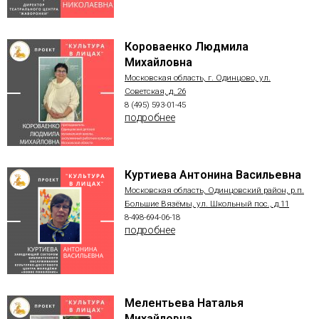
Короваенко Людмила
Михайловна
Московская область, г. Одинцово, ул.
Советская, д. 26
8 (495) 593-01-45
подробнее
Куртиева Антонина Васильевна
Московская область, Одинцовский район, р.п.
Большие Вязёмы, ул. Школьный пос., д.11
8-498-694-06-18
подробнее
Мелентьева Наталья
Михайловна