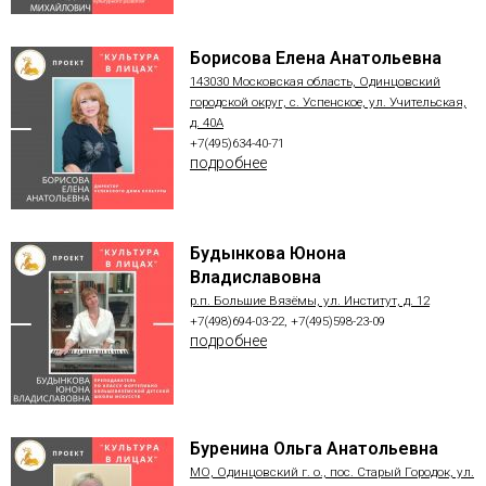
Борисова Елена Анатольевна
143030 Московская область, Одинцовский
городской округ, с. Успенское, ул. Учительская,
д. 40А
+7(495)634-40-71
подробнее
Будынкова Юнона
Владиславовна
р.п. Большие Вязёмы, ул. Институт, д. 12
+7(498)694-03-22, +7(495)598-23-09
подробнее
Буренина Ольга Анатольевна
МО, Одинцовский г. о., пос. Старый Городок, ул.