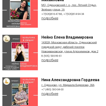
МО, Одинцовский г. о., пос. Летний Отдых,
Зелёная улица, 1А
+7(926)816-47-86, +7(926)814-94-34
подробнее
Нейно Елена Владимировна
143026, Московская область, Одинцовский
городской округ, рабочий поселок
Новоивановское, улица Агрохимиков, дом 2
8 (905) 590-99-61
подробнее
Нина Александровна Гордеева
г. Одинцово, ул. Маршала Бирюзова, 30А
+7 (495) 593-04-00
подробнее