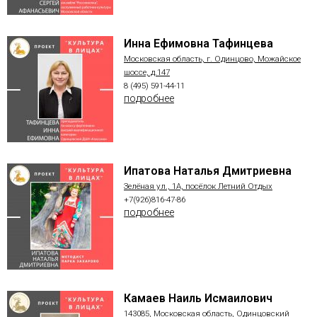
Инна Ефимовна Тафинцева
Московская область, г. Одинцово, Можайское
шоссе, д.147
8 (495) 591-44-11
подробнее
Ипатова Наталья Дмитриевна
Зелёная ул., 1А, посёлок Летний Отдых
+7(926)816-47-86
подробнее
Камаев Наиль Исмаилович
143085, Московская область, Одинцовский