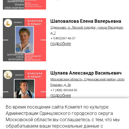
Шаповалова Елена Валерьевна
Одинцово, п. Лесной городок, улица Фасадная,
д. 7
+7(495)597-46-57
подробнее
Шулаев Александр Васильевич
Московская область, Одинцовский район, село
Ершово, д. 3а
+7 (498) 690-84-45
подробнее
Во время посещения сайта Комитет по культуре
Администрации Одинцовского городского округа
Московской области вы соглашаетесь с тем, что мы
обрабатываем ваши персональные данные с
sov26@mail.ru