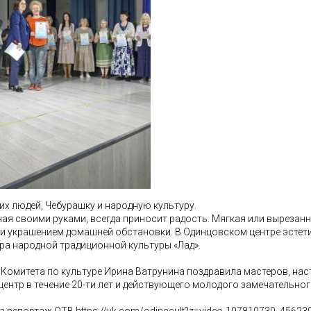
их людей, Чебурашку и народную культуру.
ная своими руками, всегда приносит радость. Мягкая или вырезанн
 и украшением домашней обстановки. В Одинцовском центре эстет
тра народной традиционной культуры «Лад».
 Комитета по культуре Ирина Ватрунина поздравила мастеров, нас
центр в течение 20-ти лет и действующего молодого замечательно