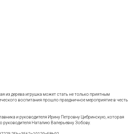
ая из дерева игрушка может стать не только приятным
ического воспитания прошло праздничное мероприятие в честь
тавника и руководителя Ирину Петровну Цибринскую, которая
го руководителя Наталию Валерьевну Зобову.