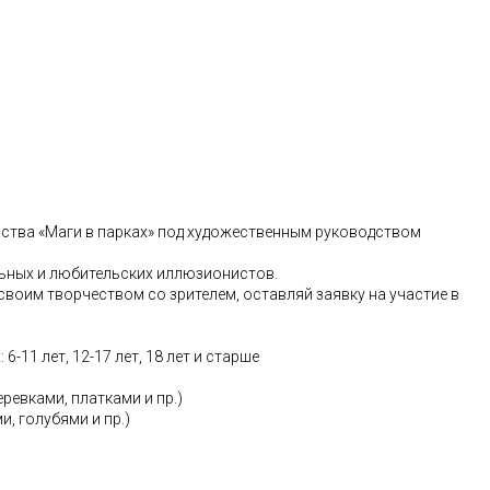
ства «Маги в парках» под художественным руководством
льных и любительских иллюзионистов.
воим творчеством со зрителем, оставляй заявку на участие в
11 лет, 12-17 лет, 18 лет и старше
евками, платками и пр.)
, голубями и пр.)