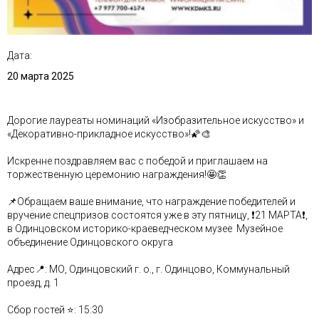
Дата:
20 марта 2025
Дорогие лауреаты номинаций «Изобразительное искусство» и
«Декоративно-прикладное искусство»!🌠🎨
Искренне поздравляем вас с победой и приглашаем на
торжественную церемонию награждения!🤩👏
📌Обращаем ваше внимание, что награждение победителей и
вручение спецпризов состоятся уже в эту пятницу, ❗21 МАРТА❗,
в Одинцовском историко-краеведческом музее Музейное
объединение Одинцовского округа
Адрес📍: МО, Одинцовский г. о., г. Одинцово, Коммунальный
проезд, д. 1
Сбор гостей ⭐: 15:30