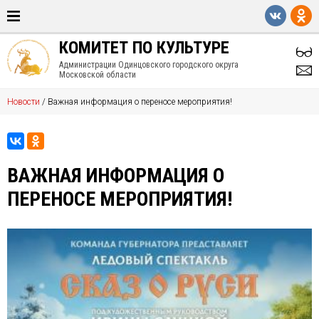
КОМИТЕТ ПО КУЛЬТУРЕ
Администрации Одинцовского городского округа
Московской области
Новости
/
Важная информация о переносе мероприятия!
ВАЖНАЯ ИНФОРМАЦИЯ О
ПЕРЕНОСЕ МЕРОПРИЯТИЯ!