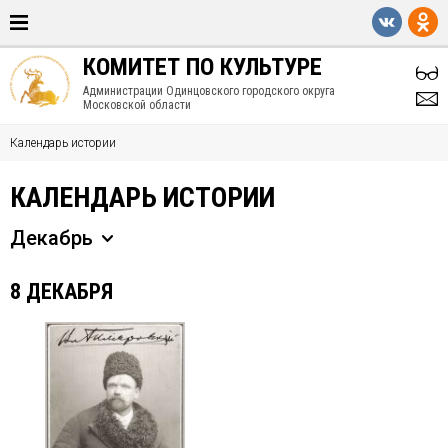
Апрель
Май
Июнь
Июль
Август
Сентябрь
КОМИТЕТ ПО КУЛЬТУРЕ
Октябрь
Ноябрь
Декабрь
Администрации Одинцовского городского округа
Московской области
Календарь истории
КАЛЕНДАРЬ ИСТОРИИ
Декабрь
8 ДЕКАБРЯ